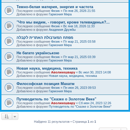
Темно-белая материя, энергия и частота
Последнее сообщение
Физик
«
Пн янв 26, 2026 21:55
Добавлено в форуме
Гармония Мира
"Что мы видим, - говорит, кроме телевиденья?...
Последнее сообщение
Физик
«
Вс янв 18, 2026 11:33
Добавлено в форуме
Академия Дружбы
מפתח המערבולת האתרית לקבלה
Последнее сообщение
Физик
«
Пт мар 21, 2025 03:58
Добавлено в форуме
Гармония Мира
Не багато українською
Последнее сообщение
Физик
«
Пт мар 21, 2025 03:39
Добавлено в форуме
Гармония Мира
Новая наука, медицина, техника
Последнее сообщение
Аволикешвару
«
Вс июл 30, 2023 14:08
Добавлено в форуме
Новая наука, медицина, техника
Философская позиция Махатм
Последнее сообщение
Физик
«
Пн июн 26, 2023 09:53
Добавлено в форуме
Гармония Мира
Путеводитель по "Сказке о Золотом Веке"
Последнее сообщение
Аволикешвару
«
Сб июн 24, 2023 12:26
Добавлено в форуме
Путеводитель по "Сказке о Золотом Веке"
Найдено 11 результатов • Страница
1
из
1