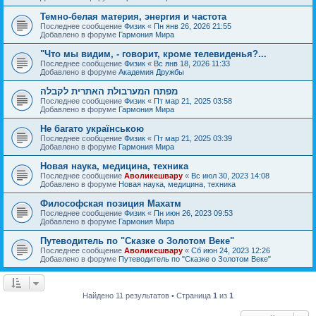
Темно-белая материя, энергия и частота
Последнее сообщение
Физик
«
Пн янв 26, 2026 21:55
Добавлено в форуме
Гармония Мира
"Что мы видим, - говорит, кроме телевиденья?...
Последнее сообщение
Физик
«
Вс янв 18, 2026 11:33
Добавлено в форуме
Академия Дружбы
מפתח המערבולת האתרית לקבלה
Последнее сообщение
Физик
«
Пт мар 21, 2025 03:58
Добавлено в форуме
Гармония Мира
Не багато українською
Последнее сообщение
Физик
«
Пт мар 21, 2025 03:39
Добавлено в форуме
Гармония Мира
Новая наука, медицина, техника
Последнее сообщение
Аволикешвару
«
Вс июл 30, 2023 14:08
Добавлено в форуме
Новая наука, медицина, техника
Философская позиция Махатм
Последнее сообщение
Физик
«
Пн июн 26, 2023 09:53
Добавлено в форуме
Гармония Мира
Путеводитель по "Сказке о Золотом Веке"
Последнее сообщение
Аволикешвару
«
Сб июн 24, 2023 12:26
Добавлено в форуме
Путеводитель по "Сказке о Золотом Веке"
Найдено 11 результатов • Страница
1
из
1