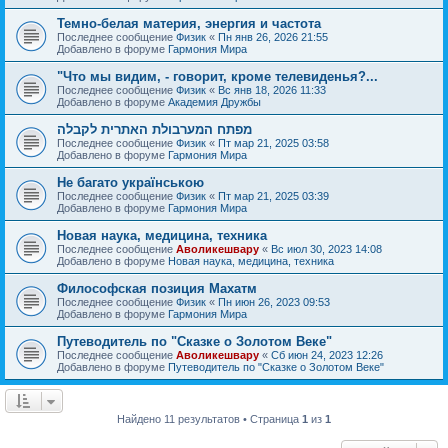
Темно-белая материя, энергия и частота
Последнее сообщение
Физик
«
Пн янв 26, 2026 21:55
Добавлено в форуме
Гармония Мира
"Что мы видим, - говорит, кроме телевиденья?...
Последнее сообщение
Физик
«
Вс янв 18, 2026 11:33
Добавлено в форуме
Академия Дружбы
מפתח המערבולת האתרית לקבלה
Последнее сообщение
Физик
«
Пт мар 21, 2025 03:58
Добавлено в форуме
Гармония Мира
Не багато українською
Последнее сообщение
Физик
«
Пт мар 21, 2025 03:39
Добавлено в форуме
Гармония Мира
Новая наука, медицина, техника
Последнее сообщение
Аволикешвару
«
Вс июл 30, 2023 14:08
Добавлено в форуме
Новая наука, медицина, техника
Философская позиция Махатм
Последнее сообщение
Физик
«
Пн июн 26, 2023 09:53
Добавлено в форуме
Гармония Мира
Путеводитель по "Сказке о Золотом Веке"
Последнее сообщение
Аволикешвару
«
Сб июн 24, 2023 12:26
Добавлено в форуме
Путеводитель по "Сказке о Золотом Веке"
Найдено 11 результатов • Страница
1
из
1