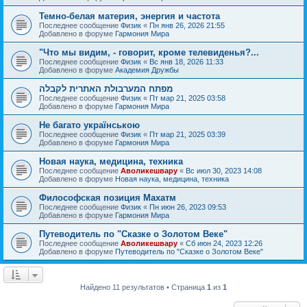
Темно-белая материя, энергия и частота
Последнее сообщение
Физик
«
Пн янв 26, 2026 21:55
Добавлено в форуме
Гармония Мира
"Что мы видим, - говорит, кроме телевиденья?...
Последнее сообщение
Физик
«
Вс янв 18, 2026 11:33
Добавлено в форуме
Академия Дружбы
מפתח המערבולת האתרית לקבלה
Последнее сообщение
Физик
«
Пт мар 21, 2025 03:58
Добавлено в форуме
Гармония Мира
Не багато українською
Последнее сообщение
Физик
«
Пт мар 21, 2025 03:39
Добавлено в форуме
Гармония Мира
Новая наука, медицина, техника
Последнее сообщение
Аволикешвару
«
Вс июл 30, 2023 14:08
Добавлено в форуме
Новая наука, медицина, техника
Философская позиция Махатм
Последнее сообщение
Физик
«
Пн июн 26, 2023 09:53
Добавлено в форуме
Гармония Мира
Путеводитель по "Сказке о Золотом Веке"
Последнее сообщение
Аволикешвару
«
Сб июн 24, 2023 12:26
Добавлено в форуме
Путеводитель по "Сказке о Золотом Веке"
Найдено 11 результатов • Страница
1
из
1