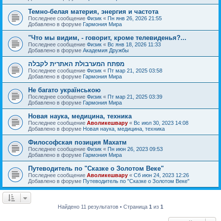
Темно-белая материя, энергия и частота
Последнее сообщение
Физик
«
Пн янв 26, 2026 21:55
Добавлено в форуме
Гармония Мира
"Что мы видим, - говорит, кроме телевиденья?...
Последнее сообщение
Физик
«
Вс янв 18, 2026 11:33
Добавлено в форуме
Академия Дружбы
מפתח המערבולת האתרית לקבלה
Последнее сообщение
Физик
«
Пт мар 21, 2025 03:58
Добавлено в форуме
Гармония Мира
Не багато українською
Последнее сообщение
Физик
«
Пт мар 21, 2025 03:39
Добавлено в форуме
Гармония Мира
Новая наука, медицина, техника
Последнее сообщение
Аволикешвару
«
Вс июл 30, 2023 14:08
Добавлено в форуме
Новая наука, медицина, техника
Философская позиция Махатм
Последнее сообщение
Физик
«
Пн июн 26, 2023 09:53
Добавлено в форуме
Гармония Мира
Путеводитель по "Сказке о Золотом Веке"
Последнее сообщение
Аволикешвару
«
Сб июн 24, 2023 12:26
Добавлено в форуме
Путеводитель по "Сказке о Золотом Веке"
Найдено 11 результатов • Страница
1
из
1