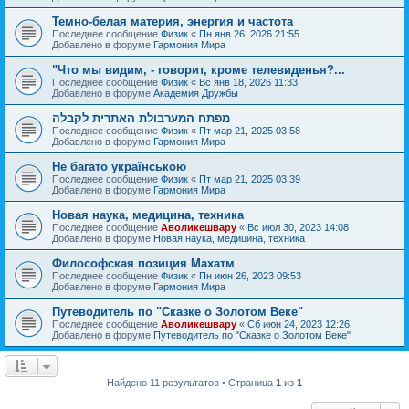
Темно-белая материя, энергия и частота
Последнее сообщение
Физик
«
Пн янв 26, 2026 21:55
Добавлено в форуме
Гармония Мира
"Что мы видим, - говорит, кроме телевиденья?...
Последнее сообщение
Физик
«
Вс янв 18, 2026 11:33
Добавлено в форуме
Академия Дружбы
מפתח המערבולת האתרית לקבלה
Последнее сообщение
Физик
«
Пт мар 21, 2025 03:58
Добавлено в форуме
Гармония Мира
Не багато українською
Последнее сообщение
Физик
«
Пт мар 21, 2025 03:39
Добавлено в форуме
Гармония Мира
Новая наука, медицина, техника
Последнее сообщение
Аволикешвару
«
Вс июл 30, 2023 14:08
Добавлено в форуме
Новая наука, медицина, техника
Философская позиция Махатм
Последнее сообщение
Физик
«
Пн июн 26, 2023 09:53
Добавлено в форуме
Гармония Мира
Путеводитель по "Сказке о Золотом Веке"
Последнее сообщение
Аволикешвару
«
Сб июн 24, 2023 12:26
Добавлено в форуме
Путеводитель по "Сказке о Золотом Веке"
Найдено 11 результатов • Страница
1
из
1