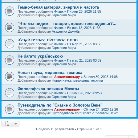
Темно-белая материя, энергия и частота
Последнее сообщение
Физик
«
Пн янв 26, 2026 21:55
Добавлено в форуме
Гармония Мира
"Что мы видим, - говорит, кроме телевиденья?...
Последнее сообщение
Физик
«
Вс янв 18, 2026 11:33
Добавлено в форуме
Академия Дружбы
מפתח המערבולת האתרית לקבלה
Последнее сообщение
Физик
«
Пт мар 21, 2025 03:58
Добавлено в форуме
Гармония Мира
Не багато українською
Последнее сообщение
Физик
«
Пт мар 21, 2025 03:39
Добавлено в форуме
Гармония Мира
Новая наука, медицина, техника
Последнее сообщение
Аволикешвару
«
Вс июл 30, 2023 14:08
Добавлено в форуме
Новая наука, медицина, техника
Философская позиция Махатм
Последнее сообщение
Физик
«
Пн июн 26, 2023 09:53
Добавлено в форуме
Гармония Мира
Путеводитель по "Сказке о Золотом Веке"
Последнее сообщение
Аволикешвару
«
Сб июн 24, 2023 12:26
Добавлено в форуме
Путеводитель по "Сказке о Золотом Веке"
Найдено 11 результатов • Страница
1
из
1