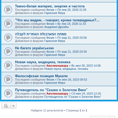
Темно-белая материя, энергия и частота
Последнее сообщение
Физик
«
Пн янв 26, 2026 21:55
Добавлено в форуме
Гармония Мира
"Что мы видим, - говорит, кроме телевиденья?...
Последнее сообщение
Физик
«
Вс янв 18, 2026 11:33
Добавлено в форуме
Академия Дружбы
מפתח המערבולת האתרית לקבלה
Последнее сообщение
Физик
«
Пт мар 21, 2025 03:58
Добавлено в форуме
Гармония Мира
Не багато українською
Последнее сообщение
Физик
«
Пт мар 21, 2025 03:39
Добавлено в форуме
Гармония Мира
Новая наука, медицина, техника
Последнее сообщение
Аволикешвару
«
Вс июл 30, 2023 14:08
Добавлено в форуме
Новая наука, медицина, техника
Философская позиция Махатм
Последнее сообщение
Физик
«
Пн июн 26, 2023 09:53
Добавлено в форуме
Гармония Мира
Путеводитель по "Сказке о Золотом Веке"
Последнее сообщение
Аволикешвару
«
Сб июн 24, 2023 12:26
Добавлено в форуме
Путеводитель по "Сказке о Золотом Веке"
Найдено 11 результатов • Страница
1
из
1