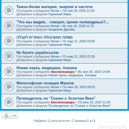
Темно-белая материя, энергия и частота
Последнее сообщение
Физик
«
Пн янв 26, 2026 21:55
Добавлено в форуме
Гармония Мира
"Что мы видим, - говорит, кроме телевиденья?...
Последнее сообщение
Физик
«
Вс янв 18, 2026 11:33
Добавлено в форуме
Академия Дружбы
מפתח המערבולת האתרית לקבלה
Последнее сообщение
Физик
«
Пт мар 21, 2025 03:58
Добавлено в форуме
Гармония Мира
Не багато українською
Последнее сообщение
Физик
«
Пт мар 21, 2025 03:39
Добавлено в форуме
Гармония Мира
Новая наука, медицина, техника
Последнее сообщение
Аволикешвару
«
Вс июл 30, 2023 14:08
Добавлено в форуме
Новая наука, медицина, техника
Философская позиция Махатм
Последнее сообщение
Физик
«
Пн июн 26, 2023 09:53
Добавлено в форуме
Гармония Мира
Путеводитель по "Сказке о Золотом Веке"
Последнее сообщение
Аволикешвару
«
Сб июн 24, 2023 12:26
Добавлено в форуме
Путеводитель по "Сказке о Золотом Веке"
Найдено 11 результатов • Страница
1
из
1