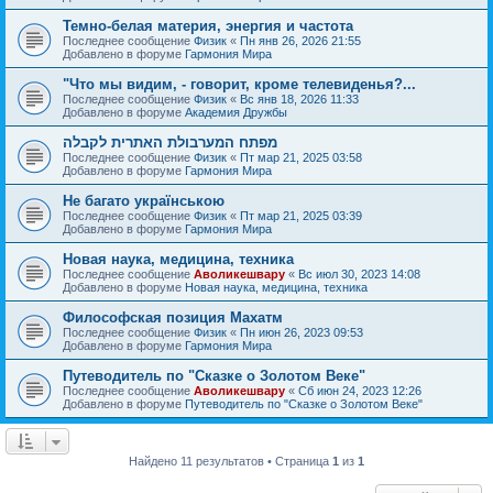
Темно-белая материя, энергия и частота
Последнее сообщение
Физик
«
Пн янв 26, 2026 21:55
Добавлено в форуме
Гармония Мира
"Что мы видим, - говорит, кроме телевиденья?...
Последнее сообщение
Физик
«
Вс янв 18, 2026 11:33
Добавлено в форуме
Академия Дружбы
מפתח המערבולת האתרית לקבלה
Последнее сообщение
Физик
«
Пт мар 21, 2025 03:58
Добавлено в форуме
Гармония Мира
Не багато українською
Последнее сообщение
Физик
«
Пт мар 21, 2025 03:39
Добавлено в форуме
Гармония Мира
Новая наука, медицина, техника
Последнее сообщение
Аволикешвару
«
Вс июл 30, 2023 14:08
Добавлено в форуме
Новая наука, медицина, техника
Философская позиция Махатм
Последнее сообщение
Физик
«
Пн июн 26, 2023 09:53
Добавлено в форуме
Гармония Мира
Путеводитель по "Сказке о Золотом Веке"
Последнее сообщение
Аволикешвару
«
Сб июн 24, 2023 12:26
Добавлено в форуме
Путеводитель по "Сказке о Золотом Веке"
Найдено 11 результатов • Страница
1
из
1