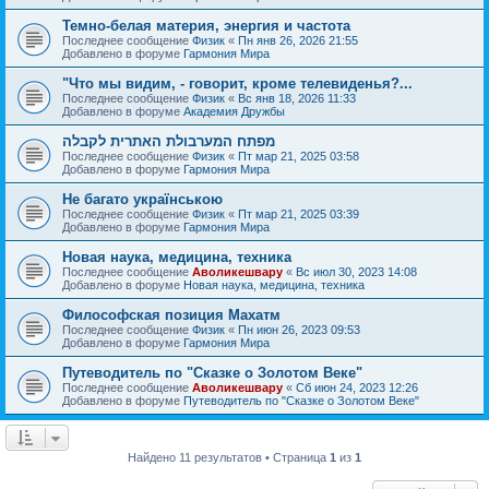
Темно-белая материя, энергия и частота
Последнее сообщение
Физик
«
Пн янв 26, 2026 21:55
Добавлено в форуме
Гармония Мира
"Что мы видим, - говорит, кроме телевиденья?...
Последнее сообщение
Физик
«
Вс янв 18, 2026 11:33
Добавлено в форуме
Академия Дружбы
מפתח המערבולת האתרית לקבלה
Последнее сообщение
Физик
«
Пт мар 21, 2025 03:58
Добавлено в форуме
Гармония Мира
Не багато українською
Последнее сообщение
Физик
«
Пт мар 21, 2025 03:39
Добавлено в форуме
Гармония Мира
Новая наука, медицина, техника
Последнее сообщение
Аволикешвару
«
Вс июл 30, 2023 14:08
Добавлено в форуме
Новая наука, медицина, техника
Философская позиция Махатм
Последнее сообщение
Физик
«
Пн июн 26, 2023 09:53
Добавлено в форуме
Гармония Мира
Путеводитель по "Сказке о Золотом Веке"
Последнее сообщение
Аволикешвару
«
Сб июн 24, 2023 12:26
Добавлено в форуме
Путеводитель по "Сказке о Золотом Веке"
Найдено 11 результатов • Страница
1
из
1