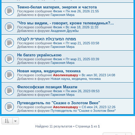
Темно-белая материя, энергия и частота
Последнее сообщение
Физик
«
Пн янв 26, 2026 21:55
Добавлено в форуме
Гармония Мира
"Что мы видим, - говорит, кроме телевиденья?...
Последнее сообщение
Физик
«
Вс янв 18, 2026 11:33
Добавлено в форуме
Академия Дружбы
מפתח המערבולת האתרית לקבלה
Последнее сообщение
Физик
«
Пт мар 21, 2025 03:58
Добавлено в форуме
Гармония Мира
Не багато українською
Последнее сообщение
Физик
«
Пт мар 21, 2025 03:39
Добавлено в форуме
Гармония Мира
Новая наука, медицина, техника
Последнее сообщение
Аволикешвару
«
Вс июл 30, 2023 14:08
Добавлено в форуме
Новая наука, медицина, техника
Философская позиция Махатм
Последнее сообщение
Физик
«
Пн июн 26, 2023 09:53
Добавлено в форуме
Гармония Мира
Путеводитель по "Сказке о Золотом Веке"
Последнее сообщение
Аволикешвару
«
Сб июн 24, 2023 12:26
Добавлено в форуме
Путеводитель по "Сказке о Золотом Веке"
Найдено 11 результатов • Страница
1
из
1