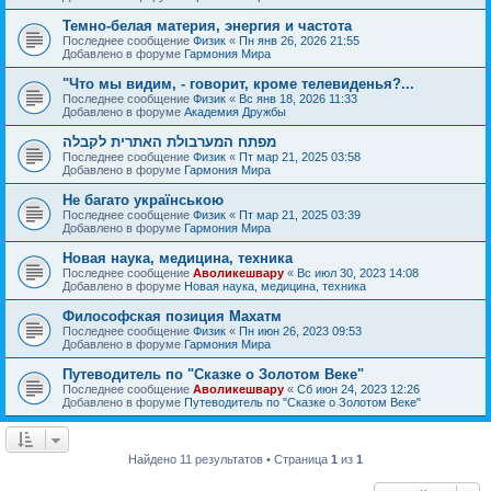
Темно-белая материя, энергия и частота
Последнее сообщение
Физик
«
Пн янв 26, 2026 21:55
Добавлено в форуме
Гармония Мира
"Что мы видим, - говорит, кроме телевиденья?...
Последнее сообщение
Физик
«
Вс янв 18, 2026 11:33
Добавлено в форуме
Академия Дружбы
מפתח המערבולת האתרית לקבלה
Последнее сообщение
Физик
«
Пт мар 21, 2025 03:58
Добавлено в форуме
Гармония Мира
Не багато українською
Последнее сообщение
Физик
«
Пт мар 21, 2025 03:39
Добавлено в форуме
Гармония Мира
Новая наука, медицина, техника
Последнее сообщение
Аволикешвару
«
Вс июл 30, 2023 14:08
Добавлено в форуме
Новая наука, медицина, техника
Философская позиция Махатм
Последнее сообщение
Физик
«
Пн июн 26, 2023 09:53
Добавлено в форуме
Гармония Мира
Путеводитель по "Сказке о Золотом Веке"
Последнее сообщение
Аволикешвару
«
Сб июн 24, 2023 12:26
Добавлено в форуме
Путеводитель по "Сказке о Золотом Веке"
Найдено 11 результатов • Страница
1
из
1