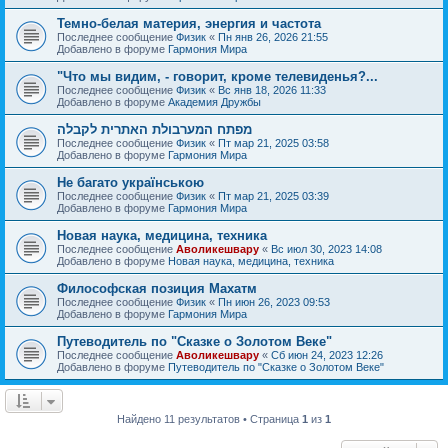
Темно-белая материя, энергия и частота
Последнее сообщение
Физик
«
Пн янв 26, 2026 21:55
Добавлено в форуме
Гармония Мира
"Что мы видим, - говорит, кроме телевиденья?...
Последнее сообщение
Физик
«
Вс янв 18, 2026 11:33
Добавлено в форуме
Академия Дружбы
מפתח המערבולת האתרית לקבלה
Последнее сообщение
Физик
«
Пт мар 21, 2025 03:58
Добавлено в форуме
Гармония Мира
Не багато українською
Последнее сообщение
Физик
«
Пт мар 21, 2025 03:39
Добавлено в форуме
Гармония Мира
Новая наука, медицина, техника
Последнее сообщение
Аволикешвару
«
Вс июл 30, 2023 14:08
Добавлено в форуме
Новая наука, медицина, техника
Философская позиция Махатм
Последнее сообщение
Физик
«
Пн июн 26, 2023 09:53
Добавлено в форуме
Гармония Мира
Путеводитель по "Сказке о Золотом Веке"
Последнее сообщение
Аволикешвару
«
Сб июн 24, 2023 12:26
Добавлено в форуме
Путеводитель по "Сказке о Золотом Веке"
Найдено 11 результатов • Страница
1
из
1