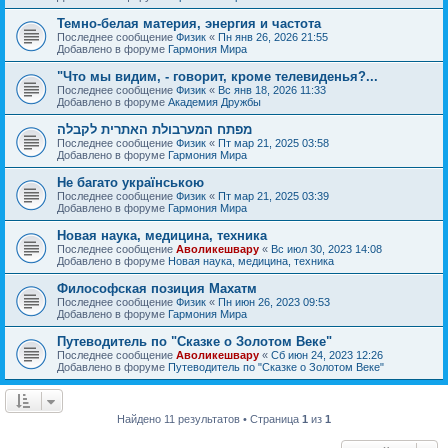
Темно-белая материя, энергия и частота
Последнее сообщение
Физик
«
Пн янв 26, 2026 21:55
Добавлено в форуме
Гармония Мира
"Что мы видим, - говорит, кроме телевиденья?...
Последнее сообщение
Физик
«
Вс янв 18, 2026 11:33
Добавлено в форуме
Академия Дружбы
מפתח המערבולת האתרית לקבלה
Последнее сообщение
Физик
«
Пт мар 21, 2025 03:58
Добавлено в форуме
Гармония Мира
Не багато українською
Последнее сообщение
Физик
«
Пт мар 21, 2025 03:39
Добавлено в форуме
Гармония Мира
Новая наука, медицина, техника
Последнее сообщение
Аволикешвару
«
Вс июл 30, 2023 14:08
Добавлено в форуме
Новая наука, медицина, техника
Философская позиция Махатм
Последнее сообщение
Физик
«
Пн июн 26, 2023 09:53
Добавлено в форуме
Гармония Мира
Путеводитель по "Сказке о Золотом Веке"
Последнее сообщение
Аволикешвару
«
Сб июн 24, 2023 12:26
Добавлено в форуме
Путеводитель по "Сказке о Золотом Веке"
Найдено 11 результатов • Страница
1
из
1