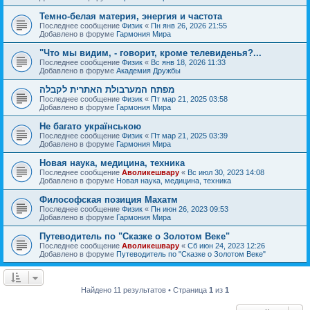
Темно-белая материя, энергия и частота
Последнее сообщение
Физик
«
Пн янв 26, 2026 21:55
Добавлено в форуме
Гармония Мира
"Что мы видим, - говорит, кроме телевиденья?...
Последнее сообщение
Физик
«
Вс янв 18, 2026 11:33
Добавлено в форуме
Академия Дружбы
מפתח המערבולת האתרית לקבלה
Последнее сообщение
Физик
«
Пт мар 21, 2025 03:58
Добавлено в форуме
Гармония Мира
Не багато українською
Последнее сообщение
Физик
«
Пт мар 21, 2025 03:39
Добавлено в форуме
Гармония Мира
Новая наука, медицина, техника
Последнее сообщение
Аволикешвару
«
Вс июл 30, 2023 14:08
Добавлено в форуме
Новая наука, медицина, техника
Философская позиция Махатм
Последнее сообщение
Физик
«
Пн июн 26, 2023 09:53
Добавлено в форуме
Гармония Мира
Путеводитель по "Сказке о Золотом Веке"
Последнее сообщение
Аволикешвару
«
Сб июн 24, 2023 12:26
Добавлено в форуме
Путеводитель по "Сказке о Золотом Веке"
Найдено 11 результатов • Страница
1
из
1