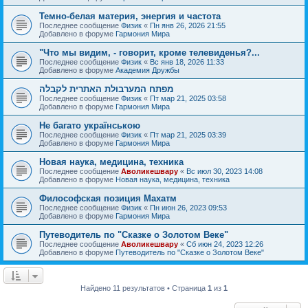
Темно-белая материя, энергия и частота
Последнее сообщение
Физик
«
Пн янв 26, 2026 21:55
Добавлено в форуме
Гармония Мира
"Что мы видим, - говорит, кроме телевиденья?...
Последнее сообщение
Физик
«
Вс янв 18, 2026 11:33
Добавлено в форуме
Академия Дружбы
מפתח המערבולת האתרית לקבלה
Последнее сообщение
Физик
«
Пт мар 21, 2025 03:58
Добавлено в форуме
Гармония Мира
Не багато українською
Последнее сообщение
Физик
«
Пт мар 21, 2025 03:39
Добавлено в форуме
Гармония Мира
Новая наука, медицина, техника
Последнее сообщение
Аволикешвару
«
Вс июл 30, 2023 14:08
Добавлено в форуме
Новая наука, медицина, техника
Философская позиция Махатм
Последнее сообщение
Физик
«
Пн июн 26, 2023 09:53
Добавлено в форуме
Гармония Мира
Путеводитель по "Сказке о Золотом Веке"
Последнее сообщение
Аволикешвару
«
Сб июн 24, 2023 12:26
Добавлено в форуме
Путеводитель по "Сказке о Золотом Веке"
Найдено 11 результатов • Страница
1
из
1