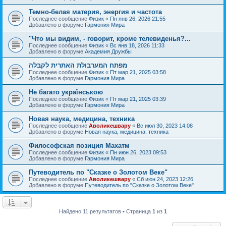
Темно-белая материя, энергия и частота
Последнее сообщение
Физик
«
Пн янв 26, 2026 21:55
Добавлено в форуме
Гармония Мира
"Что мы видим, - говорит, кроме телевиденья?...
Последнее сообщение
Физик
«
Вс янв 18, 2026 11:33
Добавлено в форуме
Академия Дружбы
מפתח המערבולת האתרית לקבלה
Последнее сообщение
Физик
«
Пт мар 21, 2025 03:58
Добавлено в форуме
Гармония Мира
Не багато українською
Последнее сообщение
Физик
«
Пт мар 21, 2025 03:39
Добавлено в форуме
Гармония Мира
Новая наука, медицина, техника
Последнее сообщение
Аволикешвару
«
Вс июл 30, 2023 14:08
Добавлено в форуме
Новая наука, медицина, техника
Философская позиция Махатм
Последнее сообщение
Физик
«
Пн июн 26, 2023 09:53
Добавлено в форуме
Гармония Мира
Путеводитель по "Сказке о Золотом Веке"
Последнее сообщение
Аволикешвару
«
Сб июн 24, 2023 12:26
Добавлено в форуме
Путеводитель по "Сказке о Золотом Веке"
Найдено 11 результатов • Страница
1
из
1