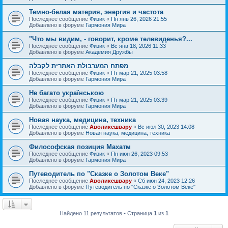
Темно-белая материя, энергия и частота
Последнее сообщение
Физик
«
Пн янв 26, 2026 21:55
Добавлено в форуме
Гармония Мира
"Что мы видим, - говорит, кроме телевиденья?...
Последнее сообщение
Физик
«
Вс янв 18, 2026 11:33
Добавлено в форуме
Академия Дружбы
מפתח המערבולת האתרית לקבלה
Последнее сообщение
Физик
«
Пт мар 21, 2025 03:58
Добавлено в форуме
Гармония Мира
Не багато українською
Последнее сообщение
Физик
«
Пт мар 21, 2025 03:39
Добавлено в форуме
Гармония Мира
Новая наука, медицина, техника
Последнее сообщение
Аволикешвару
«
Вс июл 30, 2023 14:08
Добавлено в форуме
Новая наука, медицина, техника
Философская позиция Махатм
Последнее сообщение
Физик
«
Пн июн 26, 2023 09:53
Добавлено в форуме
Гармония Мира
Путеводитель по "Сказке о Золотом Веке"
Последнее сообщение
Аволикешвару
«
Сб июн 24, 2023 12:26
Добавлено в форуме
Путеводитель по "Сказке о Золотом Веке"
Найдено 11 результатов • Страница
1
из
1