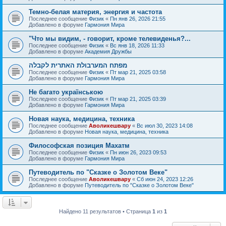
Темно-белая материя, энергия и частота
Последнее сообщение
Физик
«
Пн янв 26, 2026 21:55
Добавлено в форуме
Гармония Мира
"Что мы видим, - говорит, кроме телевиденья?...
Последнее сообщение
Физик
«
Вс янв 18, 2026 11:33
Добавлено в форуме
Академия Дружбы
מפתח המערבולת האתרית לקבלה
Последнее сообщение
Физик
«
Пт мар 21, 2025 03:58
Добавлено в форуме
Гармония Мира
Не багато українською
Последнее сообщение
Физик
«
Пт мар 21, 2025 03:39
Добавлено в форуме
Гармония Мира
Новая наука, медицина, техника
Последнее сообщение
Аволикешвару
«
Вс июл 30, 2023 14:08
Добавлено в форуме
Новая наука, медицина, техника
Философская позиция Махатм
Последнее сообщение
Физик
«
Пн июн 26, 2023 09:53
Добавлено в форуме
Гармония Мира
Путеводитель по "Сказке о Золотом Веке"
Последнее сообщение
Аволикешвару
«
Сб июн 24, 2023 12:26
Добавлено в форуме
Путеводитель по "Сказке о Золотом Веке"
Найдено 11 результатов • Страница
1
из
1