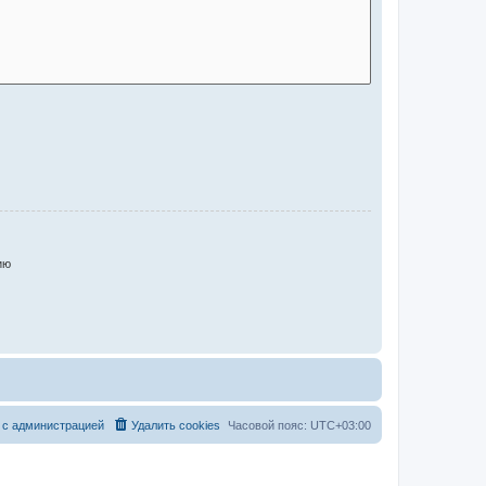
ию
 с администрацией
Удалить cookies
Часовой пояс:
UTC+03:00