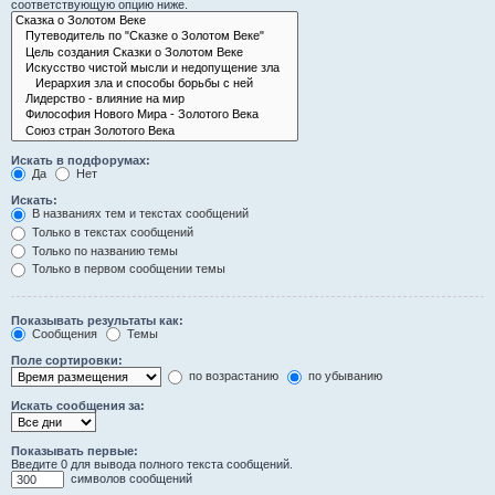
соответствующую опцию ниже.
Искать в подфорумах:
Да
Нет
Искать:
В названиях тем и текстах сообщений
Только в текстах сообщений
Только по названию темы
Только в первом сообщении темы
Показывать результаты как:
Сообщения
Темы
Поле сортировки:
по возрастанию
по убыванию
Искать сообщения за:
Показывать первые:
Введите 0 для вывода полного текста сообщений.
символов сообщений