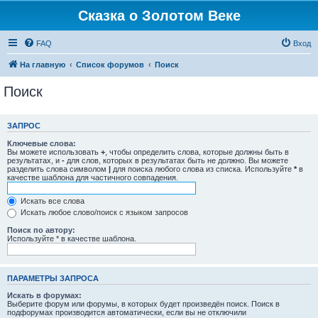
Сказка о Золотом Веке
FAQ
Вход
На главную
Список форумов
Поиск
Поиск
ЗАПРОС
Ключевые слова:
Вы можете использовать
+
, чтобы определить слова, которые должны быть в
результатах, и
-
для слов, которых в результатах быть не должно. Вы можете
разделить слова символом
|
для поиска любого слова из списка. Используйте
*
в
качестве шаблона для частичного совпадения.
Искать все слова
Искать любое слово/поиск с языком запросов
Поиск по автору:
Используйте * в качестве шаблона.
ПАРАМЕТРЫ ЗАПРОСА
Искать в форумах:
Выберите форум или форумы, в которых будет произведён поиск. Поиск в
подфорумах производится автоматически, если вы не отключили