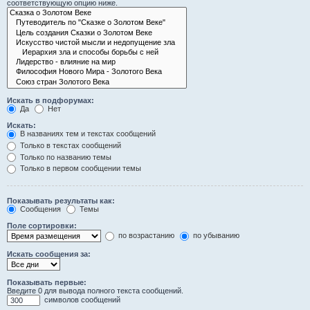
соответствующую опцию ниже.
Искать в подфорумах:
Да
Нет
Искать:
В названиях тем и текстах сообщений
Только в текстах сообщений
Только по названию темы
Только в первом сообщении темы
Показывать результаты как:
Сообщения
Темы
Поле сортировки:
по возрастанию
по убыванию
Искать сообщения за:
Показывать первые:
Введите 0 для вывода полного текста сообщений.
символов сообщений