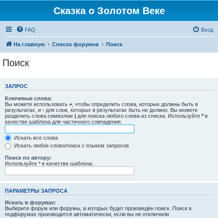
Сказка о Золотом Веке
FAQ
Вход
На главную
Список форумов
Поиск
Поиск
ЗАПРОС
Ключевые слова:
Вы можете использовать
+
, чтобы определить слова, которые должны быть в
результатах, и
-
для слов, которых в результатах быть не должно. Вы можете
разделить слова символом
|
для поиска любого слова из списка. Используйте
*
в
качестве шаблона для частичного совпадения.
Искать все слова
Искать любое слово/поиск с языком запросов
Поиск по автору:
Используйте * в качестве шаблона.
ПАРАМЕТРЫ ЗАПРОСА
Искать в форумах:
Выберите форум или форумы, в которых будет произведён поиск. Поиск в
подфорумах производится автоматически, если вы не отключили