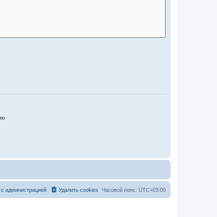
ию
 с администрацией
Удалить cookies
Часовой пояс:
UTC+03:00