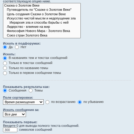
соответствующую опцию ниже.
Искать в подфорумах:
Да
Нет
Искать:
В названиях тем и текстах сообщений
Только в текстах сообщений
Только по названию темы
Только в первом сообщении темы
Показывать результаты как:
Сообщения
Темы
Поле сортировки:
по возрастанию
по убыванию
Искать сообщения за:
Показывать первые:
Введите 0 для вывода полного текста сообщений.
символов сообщений