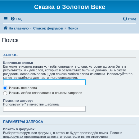
Сказка о Золотом Веке
FAQ
Вход
На главную
Список форумов
Поиск
Поиск
ЗАПРОС
Ключевые слова:
Вы можете использовать
+
, чтобы определить слова, которые должны быть в
результатах, и
-
для слов, которых в результатах быть не должно. Вы можете
разделить слова символом
|
для поиска любого слова из списка. Используйте
*
в
качестве шаблона для частичного совпадения.
Искать все слова
Искать любое слово/поиск с языком запросов
Поиск по автору:
Используйте * в качестве шаблона.
ПАРАМЕТРЫ ЗАПРОСА
Искать в форумах:
Выберите форум или форумы, в которых будет произведён поиск. Поиск в
подфорумах производится автоматически, если вы не отключили