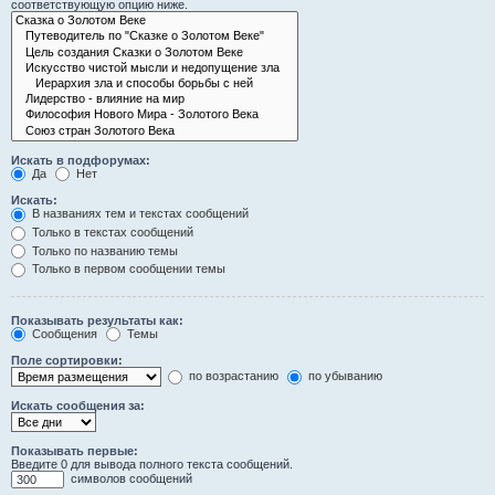
соответствующую опцию ниже.
Искать в подфорумах:
Да
Нет
Искать:
В названиях тем и текстах сообщений
Только в текстах сообщений
Только по названию темы
Только в первом сообщении темы
Показывать результаты как:
Сообщения
Темы
Поле сортировки:
по возрастанию
по убыванию
Искать сообщения за:
Показывать первые:
Введите 0 для вывода полного текста сообщений.
символов сообщений