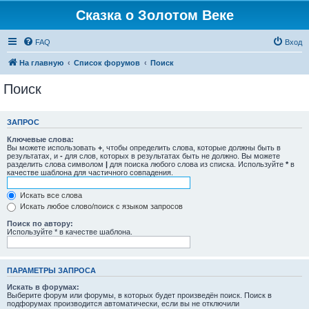
Сказка о Золотом Веке
FAQ
Вход
На главную
Список форумов
Поиск
Поиск
ЗАПРОС
Ключевые слова:
Вы можете использовать
+
, чтобы определить слова, которые должны быть в
результатах, и
-
для слов, которых в результатах быть не должно. Вы можете
разделить слова символом
|
для поиска любого слова из списка. Используйте
*
в
качестве шаблона для частичного совпадения.
Искать все слова
Искать любое слово/поиск с языком запросов
Поиск по автору:
Используйте * в качестве шаблона.
ПАРАМЕТРЫ ЗАПРОСА
Искать в форумах:
Выберите форум или форумы, в которых будет произведён поиск. Поиск в
подфорумах производится автоматически, если вы не отключили