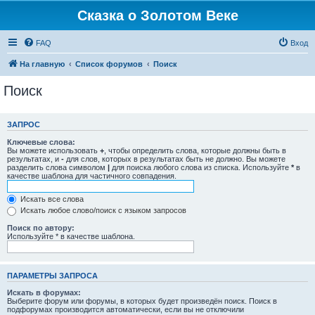
Сказка о Золотом Веке
FAQ
Вход
На главную
Список форумов
Поиск
Поиск
ЗАПРОС
Ключевые слова:
Вы можете использовать
+
, чтобы определить слова, которые должны быть в
результатах, и
-
для слов, которых в результатах быть не должно. Вы можете
разделить слова символом
|
для поиска любого слова из списка. Используйте
*
в
качестве шаблона для частичного совпадения.
Искать все слова
Искать любое слово/поиск с языком запросов
Поиск по автору:
Используйте * в качестве шаблона.
ПАРАМЕТРЫ ЗАПРОСА
Искать в форумах:
Выберите форум или форумы, в которых будет произведён поиск. Поиск в
подфорумах производится автоматически, если вы не отключили