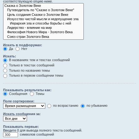
соответствующую опцию ниже.
Искать в подфорумах:
Да
Нет
Искать:
В названиях тем и текстах сообщений
Только в текстах сообщений
Только по названию темы
Только в первом сообщении темы
Показывать результаты как:
Сообщения
Темы
Поле сортировки:
по возрастанию
по убыванию
Искать сообщения за:
Показывать первые:
Введите 0 для вывода полного текста сообщений.
символов сообщений