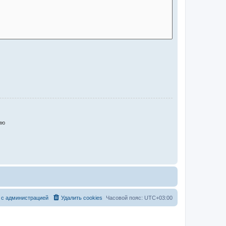
ию
 с администрацией
Удалить cookies
Часовой пояс:
UTC+03:00