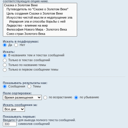
соответствующую опцию ниже.
Искать в подфорумах:
Да
Нет
Искать:
В названиях тем и текстах сообщений
Только в текстах сообщений
Только по названию темы
Только в первом сообщении темы
Показывать результаты как:
Сообщения
Темы
Поле сортировки:
по возрастанию
по убыванию
Искать сообщения за:
Показывать первые:
Введите 0 для вывода полного текста сообщений.
символов сообщений