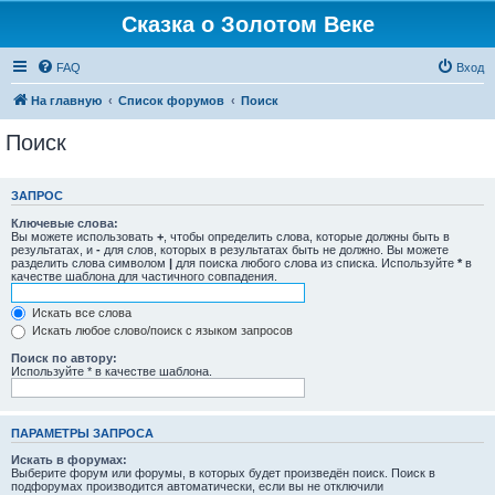
Сказка о Золотом Веке
FAQ
Вход
На главную
Список форумов
Поиск
Поиск
ЗАПРОС
Ключевые слова:
Вы можете использовать
+
, чтобы определить слова, которые должны быть в
результатах, и
-
для слов, которых в результатах быть не должно. Вы можете
разделить слова символом
|
для поиска любого слова из списка. Используйте
*
в
качестве шаблона для частичного совпадения.
Искать все слова
Искать любое слово/поиск с языком запросов
Поиск по автору:
Используйте * в качестве шаблона.
ПАРАМЕТРЫ ЗАПРОСА
Искать в форумах:
Выберите форум или форумы, в которых будет произведён поиск. Поиск в
подфорумах производится автоматически, если вы не отключили