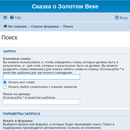
Сказка о Золотом Веке
FAQ
Вход
На главную
Список форумов
Поиск
Поиск
ЗАПРОС
Ключевые слова:
Вы можете использовать
+
, чтобы определить слова, которые должны быть в
результатах, и
-
для слов, которых в результатах быть не должно. Вы можете
разделить слова символом
|
для поиска любого слова из списка. Используйте
*
в
качестве шаблона для частичного совпадения.
Искать все слова
Искать любое слово/поиск с языком запросов
Поиск по автору:
Используйте * в качестве шаблона.
ПАРАМЕТРЫ ЗАПРОСА
Искать в форумах:
Выберите форум или форумы, в которых будет произведён поиск. Поиск в
подфорумах производится автоматически, если вы не отключили