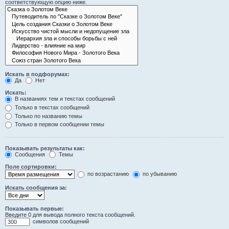
соответствующую опцию ниже.
Искать в подфорумах:
Да
Нет
Искать:
В названиях тем и текстах сообщений
Только в текстах сообщений
Только по названию темы
Только в первом сообщении темы
Показывать результаты как:
Сообщения
Темы
Поле сортировки:
по возрастанию
по убыванию
Искать сообщения за:
Показывать первые:
Введите 0 для вывода полного текста сообщений.
символов сообщений