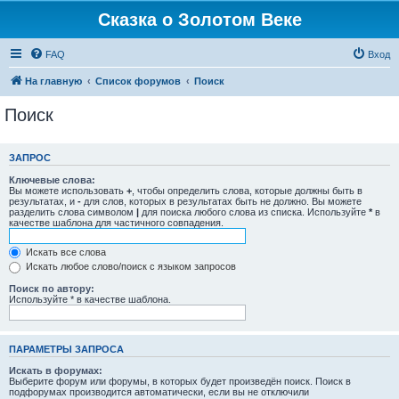
Сказка о Золотом Веке
FAQ
Вход
На главную
Список форумов
Поиск
Поиск
ЗАПРОС
Ключевые слова:
Вы можете использовать
+
, чтобы определить слова, которые должны быть в
результатах, и
-
для слов, которых в результатах быть не должно. Вы можете
разделить слова символом
|
для поиска любого слова из списка. Используйте
*
в
качестве шаблона для частичного совпадения.
Искать все слова
Искать любое слово/поиск с языком запросов
Поиск по автору:
Используйте * в качестве шаблона.
ПАРАМЕТРЫ ЗАПРОСА
Искать в форумах:
Выберите форум или форумы, в которых будет произведён поиск. Поиск в
подфорумах производится автоматически, если вы не отключили