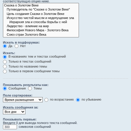
соответствующую опцию ниже.
Искать в подфорумах:
Да
Нет
Искать:
В названиях тем и текстах сообщений
Только в текстах сообщений
Только по названию темы
Только в первом сообщении темы
Показывать результаты как:
Сообщения
Темы
Поле сортировки:
по возрастанию
по убыванию
Искать сообщения за:
Показывать первые:
Введите 0 для вывода полного текста сообщений.
символов сообщений