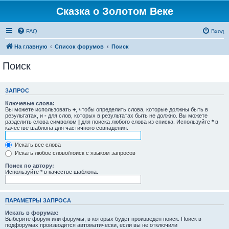
Сказка о Золотом Веке
FAQ
Вход
На главную
Список форумов
Поиск
Поиск
ЗАПРОС
Ключевые слова:
Вы можете использовать
+
, чтобы определить слова, которые должны быть в
результатах, и
-
для слов, которых в результатах быть не должно. Вы можете
разделить слова символом
|
для поиска любого слова из списка. Используйте
*
в
качестве шаблона для частичного совпадения.
Искать все слова
Искать любое слово/поиск с языком запросов
Поиск по автору:
Используйте * в качестве шаблона.
ПАРАМЕТРЫ ЗАПРОСА
Искать в форумах:
Выберите форум или форумы, в которых будет произведён поиск. Поиск в
подфорумах производится автоматически, если вы не отключили