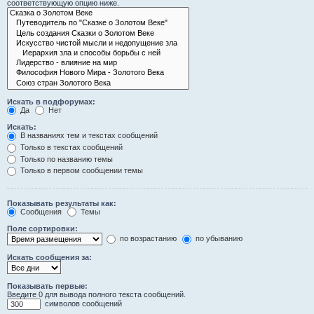
соответствующую опцию ниже.
Искать в подфорумах:
Да
Нет
Искать:
В названиях тем и текстах сообщений
Только в текстах сообщений
Только по названию темы
Только в первом сообщении темы
Показывать результаты как:
Сообщения
Темы
Поле сортировки:
по возрастанию
по убыванию
Искать сообщения за:
Показывать первые:
Введите 0 для вывода полного текста сообщений.
символов сообщений