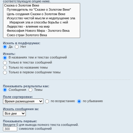
соответствующую опцию ниже.
Искать в подфорумах:
Да
Нет
Искать:
В названиях тем и текстах сообщений
Только в текстах сообщений
Только по названию темы
Только в первом сообщении темы
Показывать результаты как:
Сообщения
Темы
Поле сортировки:
по возрастанию
по убыванию
Искать сообщения за:
Показывать первые:
Введите 0 для вывода полного текста сообщений.
символов сообщений