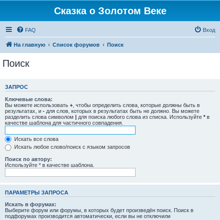
Сказка о Золотом Веке
FAQ
Вход
На главную
Список форумов
Поиск
Поиск
ЗАПРОС
Ключевые слова:
Вы можете использовать
+
, чтобы определить слова, которые должны быть в
результатах, и
-
для слов, которых в результатах быть не должно. Вы можете
разделить слова символом
|
для поиска любого слова из списка. Используйте
*
в
качестве шаблона для частичного совпадения.
Искать все слова
Искать любое слово/поиск с языком запросов
Поиск по автору:
Используйте * в качестве шаблона.
ПАРАМЕТРЫ ЗАПРОСА
Искать в форумах:
Выберите форум или форумы, в которых будет произведён поиск. Поиск в
подфорумах производится автоматически, если вы не отключили