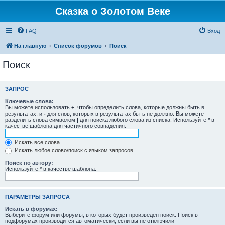
Сказка о Золотом Веке
FAQ
Вход
На главную
Список форумов
Поиск
Поиск
ЗАПРОС
Ключевые слова:
Вы можете использовать
+
, чтобы определить слова, которые должны быть в
результатах, и
-
для слов, которых в результатах быть не должно. Вы можете
разделить слова символом
|
для поиска любого слова из списка. Используйте
*
в
качестве шаблона для частичного совпадения.
Искать все слова
Искать любое слово/поиск с языком запросов
Поиск по автору:
Используйте * в качестве шаблона.
ПАРАМЕТРЫ ЗАПРОСА
Искать в форумах:
Выберите форум или форумы, в которых будет произведён поиск. Поиск в
подфорумах производится автоматически, если вы не отключили