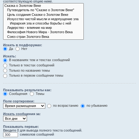
соответствующую опцию ниже.
Искать в подфорумах:
Да
Нет
Искать:
В названиях тем и текстах сообщений
Только в текстах сообщений
Только по названию темы
Только в первом сообщении темы
Показывать результаты как:
Сообщения
Темы
Поле сортировки:
по возрастанию
по убыванию
Искать сообщения за:
Показывать первые:
Введите 0 для вывода полного текста сообщений.
символов сообщений