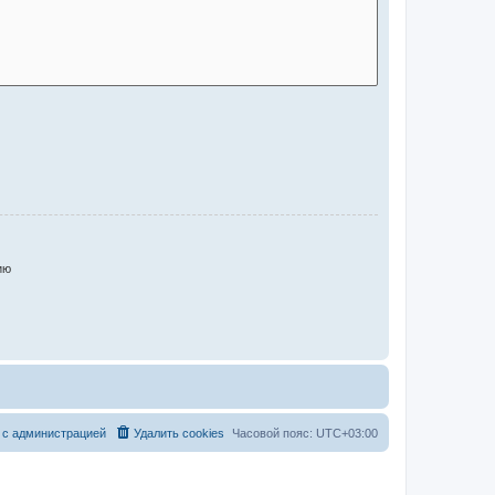
ию
 с администрацией
Удалить cookies
Часовой пояс:
UTC+03:00