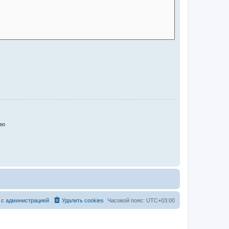
ию
 с администрацией
Удалить cookies
Часовой пояс:
UTC+03:00