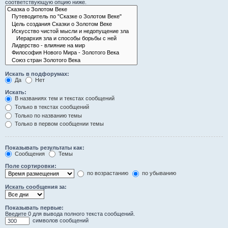
соответствующую опцию ниже.
Искать в подфорумах:
Да
Нет
Искать:
В названиях тем и текстах сообщений
Только в текстах сообщений
Только по названию темы
Только в первом сообщении темы
Показывать результаты как:
Сообщения
Темы
Поле сортировки:
по возрастанию
по убыванию
Искать сообщения за:
Показывать первые:
Введите 0 для вывода полного текста сообщений.
символов сообщений