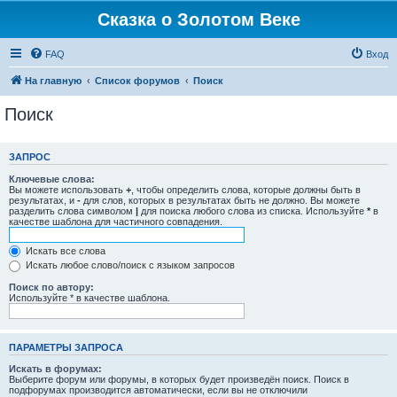
Сказка о Золотом Веке
FAQ
Вход
На главную
Список форумов
Поиск
Поиск
ЗАПРОС
Ключевые слова:
Вы можете использовать
+
, чтобы определить слова, которые должны быть в
результатах, и
-
для слов, которых в результатах быть не должно. Вы можете
разделить слова символом
|
для поиска любого слова из списка. Используйте
*
в
качестве шаблона для частичного совпадения.
Искать все слова
Искать любое слово/поиск с языком запросов
Поиск по автору:
Используйте * в качестве шаблона.
ПАРАМЕТРЫ ЗАПРОСА
Искать в форумах:
Выберите форум или форумы, в которых будет произведён поиск. Поиск в
подфорумах производится автоматически, если вы не отключили