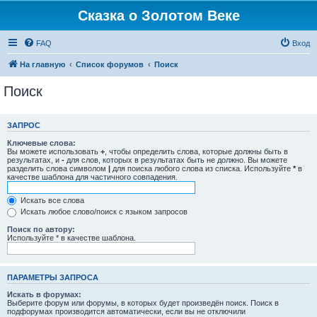
Сказка о Золотом Веке
FAQ
Вход
На главную
Список форумов
Поиск
Поиск
ЗАПРОС
Ключевые слова:
Вы можете использовать
+
, чтобы определить слова, которые должны быть в
результатах, и
-
для слов, которых в результатах быть не должно. Вы можете
разделить слова символом
|
для поиска любого слова из списка. Используйте
*
в
качестве шаблона для частичного совпадения.
Искать все слова
Искать любое слово/поиск с языком запросов
Поиск по автору:
Используйте * в качестве шаблона.
ПАРАМЕТРЫ ЗАПРОСА
Искать в форумах:
Выберите форум или форумы, в которых будет произведён поиск. Поиск в
подфорумах производится автоматически, если вы не отключили