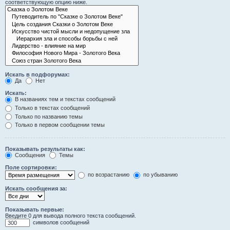
соответствующую опцию ниже.
Искать в подфорумах:
Да
Нет
Искать:
В названиях тем и текстах сообщений
Только в текстах сообщений
Только по названию темы
Только в первом сообщении темы
Показывать результаты как:
Сообщения
Темы
Поле сортировки:
по возрастанию
по убыванию
Искать сообщения за:
Показывать первые:
Введите 0 для вывода полного текста сообщений.
символов сообщений