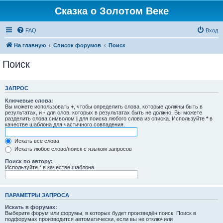
Сказка о Золотом Веке
FAQ
Вход
На главную
Список форумов
Поиск
Поиск
ЗАПРОС
Ключевые слова:
Вы можете использовать
+
, чтобы определить слова, которые должны быть в
результатах, и
-
для слов, которых в результатах быть не должно. Вы можете
разделить слова символом
|
для поиска любого слова из списка. Используйте
*
в
качестве шаблона для частичного совпадения.
Искать все слова
Искать любое слово/поиск с языком запросов
Поиск по автору:
Используйте * в качестве шаблона.
ПАРАМЕТРЫ ЗАПРОСА
Искать в форумах:
Выберите форум или форумы, в которых будет произведён поиск. Поиск в
подфорумах производится автоматически, если вы не отключили