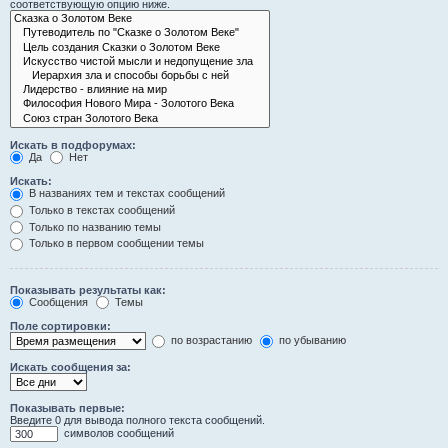
соответствующую опцию ниже.
Искать в подфорумах:
Да
Нет
Искать:
В названиях тем и текстах сообщений
Только в текстах сообщений
Только по названию темы
Только в первом сообщении темы
Показывать результаты как:
Сообщения
Темы
Поле сортировки:
по возрастанию
по убыванию
Искать сообщения за:
Показывать первые:
Введите 0 для вывода полного текста сообщений.
символов сообщений