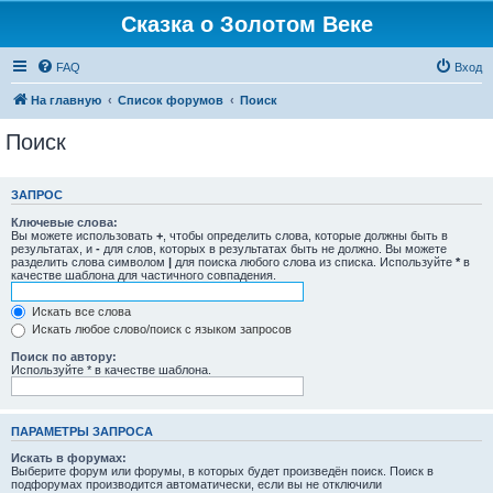
Сказка о Золотом Веке
FAQ
Вход
На главную
Список форумов
Поиск
Поиск
ЗАПРОС
Ключевые слова:
Вы можете использовать
+
, чтобы определить слова, которые должны быть в
результатах, и
-
для слов, которых в результатах быть не должно. Вы можете
разделить слова символом
|
для поиска любого слова из списка. Используйте
*
в
качестве шаблона для частичного совпадения.
Искать все слова
Искать любое слово/поиск с языком запросов
Поиск по автору:
Используйте * в качестве шаблона.
ПАРАМЕТРЫ ЗАПРОСА
Искать в форумах:
Выберите форум или форумы, в которых будет произведён поиск. Поиск в
подфорумах производится автоматически, если вы не отключили