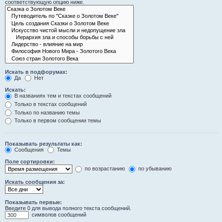
соответствующую опцию ниже.
Искать в подфорумах:
Да
Нет
Искать:
В названиях тем и текстах сообщений
Только в текстах сообщений
Только по названию темы
Только в первом сообщении темы
Показывать результаты как:
Сообщения
Темы
Поле сортировки:
по возрастанию
по убыванию
Искать сообщения за:
Показывать первые:
Введите 0 для вывода полного текста сообщений.
символов сообщений