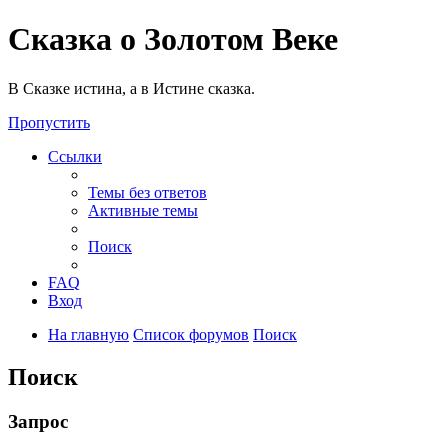
Сказка о Золотом Веке
В Сказке истина, а в Истине сказка.
Пропустить
Ссылки
Темы без ответов
Активные темы
Поиск
FAQ
Вход
На главную
Список форумов
Поиск
Поиск
Запрос