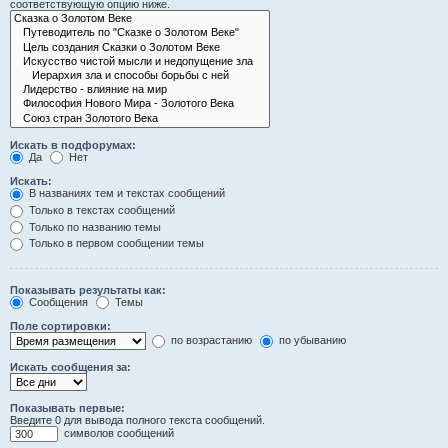
соответствующую опцию ниже.
Искать в подфорумах:
Да
Нет
Искать:
В названиях тем и текстах сообщений
Только в текстах сообщений
Только по названию темы
Только в первом сообщении темы
Показывать результаты как:
Сообщения
Темы
Поле сортировки:
по возрастанию
по убыванию
Искать сообщения за:
Показывать первые:
Введите 0 для вывода полного текста сообщений.
символов сообщений