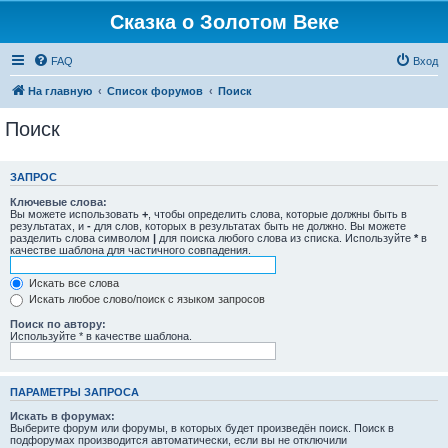
Сказка о Золотом Веке
FAQ
Вход
На главную
Список форумов
Поиск
Поиск
ЗАПРОС
Ключевые слова:
Вы можете использовать
+
, чтобы определить слова, которые должны быть в
результатах, и
-
для слов, которых в результатах быть не должно. Вы можете
разделить слова символом
|
для поиска любого слова из списка. Используйте
*
в
качестве шаблона для частичного совпадения.
Искать все слова
Искать любое слово/поиск с языком запросов
Поиск по автору:
Используйте * в качестве шаблона.
ПАРАМЕТРЫ ЗАПРОСА
Искать в форумах:
Выберите форум или форумы, в которых будет произведён поиск. Поиск в
подфорумах производится автоматически, если вы не отключили