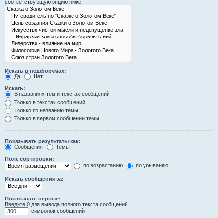
соответствующую опцию ниже.
Искать в подфорумах:
Да
Нет
Искать:
В названиях тем и текстах сообщений
Только в текстах сообщений
Только по названию темы
Только в первом сообщении темы
Показывать результаты как:
Сообщения
Темы
Поле сортировки:
по возрастанию
по убыванию
Искать сообщения за:
Показывать первые:
Введите 0 для вывода полного текста сообщений.
символов сообщений