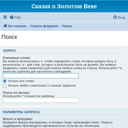
Сказка о Золотом Веке
FAQ
Вход
На главную
Список форумов
Поиск
Поиск
ЗАПРОС
Ключевые слова:
Вы можете использовать
+
, чтобы определить слова, которые должны быть в
результатах, и
-
для слов, которых в результатах быть не должно. Вы можете
разделить слова символом
|
для поиска любого слова из списка. Используйте
*
в
качестве шаблона для частичного совпадения.
Искать все слова
Искать любое слово/поиск с языком запросов
Поиск по автору:
Используйте * в качестве шаблона.
ПАРАМЕТРЫ ЗАПРОСА
Искать в форумах:
Выберите форум или форумы, в которых будет произведён поиск. Поиск в
подфорумах производится автоматически, если вы не отключили