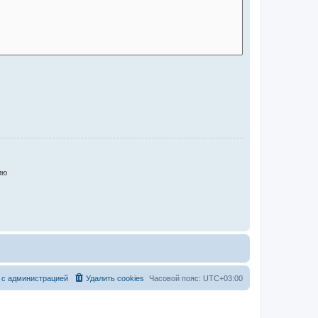
ию
 с администрацией
Удалить cookies
Часовой пояс:
UTC+03:00