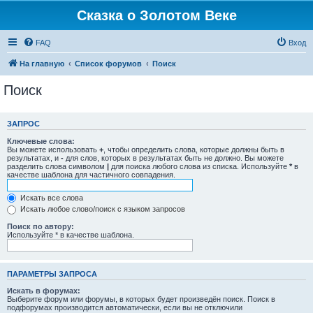
Сказка о Золотом Веке
FAQ
Вход
На главную
Список форумов
Поиск
Поиск
ЗАПРОС
Ключевые слова:
Вы можете использовать
+
, чтобы определить слова, которые должны быть в
результатах, и
-
для слов, которых в результатах быть не должно. Вы можете
разделить слова символом
|
для поиска любого слова из списка. Используйте
*
в
качестве шаблона для частичного совпадения.
Искать все слова
Искать любое слово/поиск с языком запросов
Поиск по автору:
Используйте * в качестве шаблона.
ПАРАМЕТРЫ ЗАПРОСА
Искать в форумах:
Выберите форум или форумы, в которых будет произведён поиск. Поиск в
подфорумах производится автоматически, если вы не отключили