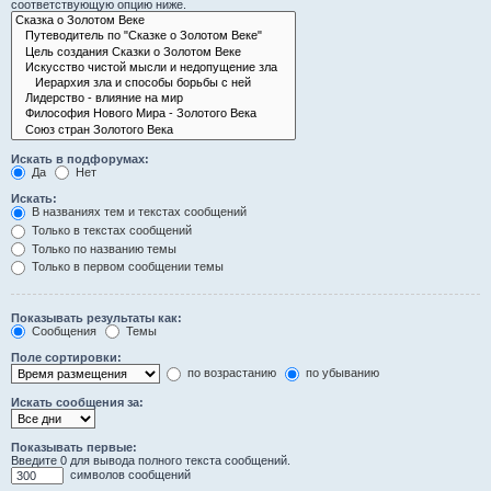
соответствующую опцию ниже.
Искать в подфорумах:
Да
Нет
Искать:
В названиях тем и текстах сообщений
Только в текстах сообщений
Только по названию темы
Только в первом сообщении темы
Показывать результаты как:
Сообщения
Темы
Поле сортировки:
по возрастанию
по убыванию
Искать сообщения за:
Показывать первые:
Введите 0 для вывода полного текста сообщений.
символов сообщений