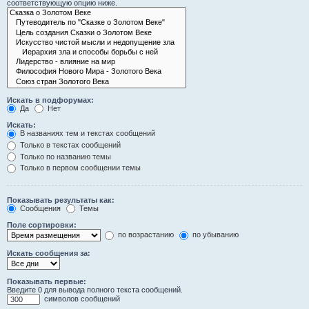
соответствующую опцию ниже.
Искать в подфорумах:
Да
Нет
Искать:
В названиях тем и текстах сообщений
Только в текстах сообщений
Только по названию темы
Только в первом сообщении темы
Показывать результаты как:
Сообщения
Темы
Поле сортировки:
по возрастанию
по убыванию
Искать сообщения за:
Показывать первые:
Введите 0 для вывода полного текста сообщений.
символов сообщений