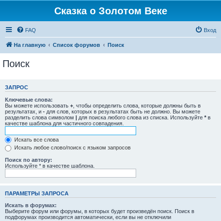
Сказка о Золотом Веке
FAQ
Вход
На главную
Список форумов
Поиск
Поиск
ЗАПРОС
Ключевые слова:
Вы можете использовать
+
, чтобы определить слова, которые должны быть в
результатах, и
-
для слов, которых в результатах быть не должно. Вы можете
разделить слова символом
|
для поиска любого слова из списка. Используйте
*
в
качестве шаблона для частичного совпадения.
Искать все слова
Искать любое слово/поиск с языком запросов
Поиск по автору:
Используйте * в качестве шаблона.
ПАРАМЕТРЫ ЗАПРОСА
Искать в форумах:
Выберите форум или форумы, в которых будет произведён поиск. Поиск в
подфорумах производится автоматически, если вы не отключили