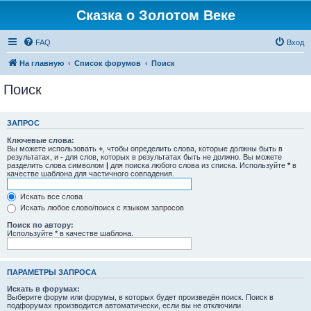
Сказка о Золотом Веке
FAQ
Вход
На главную
Список форумов
Поиск
Поиск
ЗАПРОС
Ключевые слова:
Вы можете использовать
+
, чтобы определить слова, которые должны быть в
результатах, и
-
для слов, которых в результатах быть не должно. Вы можете
разделить слова символом
|
для поиска любого слова из списка. Используйте
*
в
качестве шаблона для частичного совпадения.
Искать все слова
Искать любое слово/поиск с языком запросов
Поиск по автору:
Используйте * в качестве шаблона.
ПАРАМЕТРЫ ЗАПРОСА
Искать в форумах:
Выберите форум или форумы, в которых будет произведён поиск. Поиск в
подфорумах производится автоматически, если вы не отключили