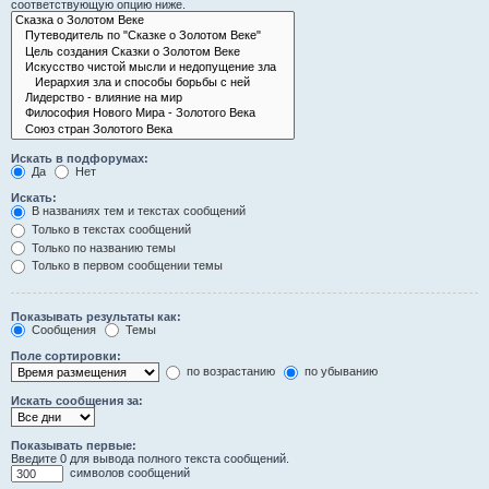
соответствующую опцию ниже.
Искать в подфорумах:
Да
Нет
Искать:
В названиях тем и текстах сообщений
Только в текстах сообщений
Только по названию темы
Только в первом сообщении темы
Показывать результаты как:
Сообщения
Темы
Поле сортировки:
по возрастанию
по убыванию
Искать сообщения за:
Показывать первые:
Введите 0 для вывода полного текста сообщений.
символов сообщений