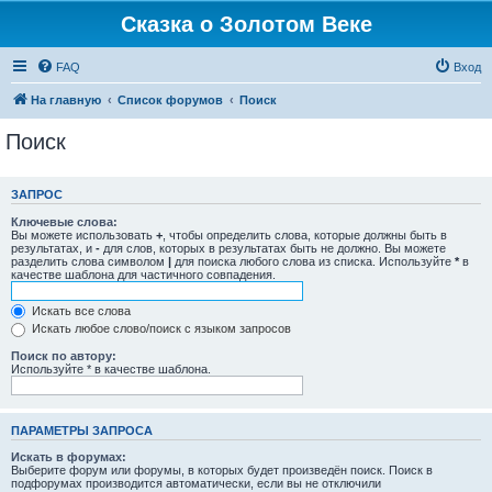
Сказка о Золотом Веке
FAQ
Вход
На главную
Список форумов
Поиск
Поиск
ЗАПРОС
Ключевые слова:
Вы можете использовать
+
, чтобы определить слова, которые должны быть в
результатах, и
-
для слов, которых в результатах быть не должно. Вы можете
разделить слова символом
|
для поиска любого слова из списка. Используйте
*
в
качестве шаблона для частичного совпадения.
Искать все слова
Искать любое слово/поиск с языком запросов
Поиск по автору:
Используйте * в качестве шаблона.
ПАРАМЕТРЫ ЗАПРОСА
Искать в форумах:
Выберите форум или форумы, в которых будет произведён поиск. Поиск в
подфорумах производится автоматически, если вы не отключили