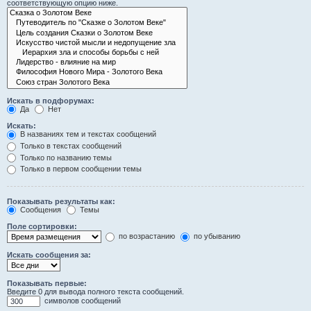
соответствующую опцию ниже.
Искать в подфорумах:
Да
Нет
Искать:
В названиях тем и текстах сообщений
Только в текстах сообщений
Только по названию темы
Только в первом сообщении темы
Показывать результаты как:
Сообщения
Темы
Поле сортировки:
по возрастанию
по убыванию
Искать сообщения за:
Показывать первые:
Введите 0 для вывода полного текста сообщений.
символов сообщений