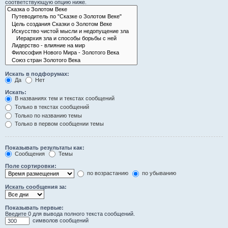
соответствующую опцию ниже.
Искать в подфорумах:
Да
Нет
Искать:
В названиях тем и текстах сообщений
Только в текстах сообщений
Только по названию темы
Только в первом сообщении темы
Показывать результаты как:
Сообщения
Темы
Поле сортировки:
по возрастанию
по убыванию
Искать сообщения за:
Показывать первые:
Введите 0 для вывода полного текста сообщений.
символов сообщений