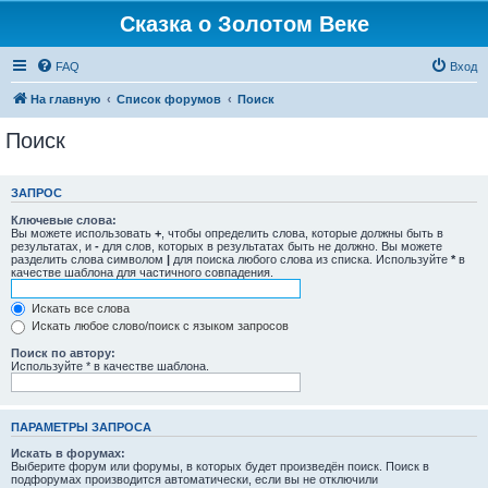
Сказка о Золотом Веке
FAQ
Вход
На главную
Список форумов
Поиск
Поиск
ЗАПРОС
Ключевые слова:
Вы можете использовать
+
, чтобы определить слова, которые должны быть в
результатах, и
-
для слов, которых в результатах быть не должно. Вы можете
разделить слова символом
|
для поиска любого слова из списка. Используйте
*
в
качестве шаблона для частичного совпадения.
Искать все слова
Искать любое слово/поиск с языком запросов
Поиск по автору:
Используйте * в качестве шаблона.
ПАРАМЕТРЫ ЗАПРОСА
Искать в форумах:
Выберите форум или форумы, в которых будет произведён поиск. Поиск в
подфорумах производится автоматически, если вы не отключили