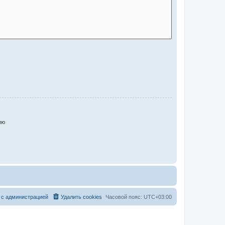
ию
 с администрацией
Удалить cookies
Часовой пояс:
UTC+03:00